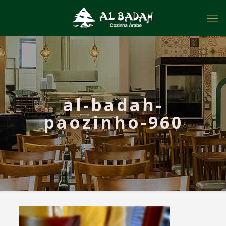
al-badah-
paozinho-960