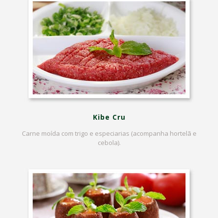
Kibe Cru
Carne moída com trigo e especiarias (acompanha hortelã e
cebola).