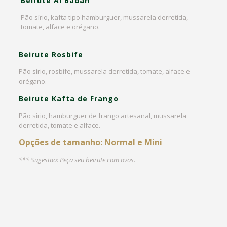
Beirute Al Badah
Pão sírio, kafta tipo hamburguer, mussarela derretida,
tomate, alface e orégano.
Beirute Rosbife
Pão sírio, rosbife, mussarela derretida, tomate, alface e
orégano.
Beirute Kafta de Frango
Pão sírio, hamburguer de frango artesanal, mussarela
derretida, tomate e alface.
Opções de tamanho: Normal e Mini
*** Sugestão: Peça seu beirute com ovos.