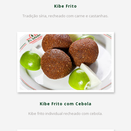
Kibe Frito
Tradição síria, recheado com carne e castanhas.
Kibe Frito com Cebola
Kibe frito individual recheado com cebola.