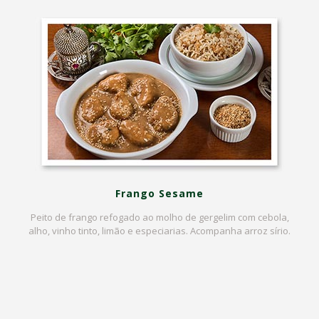
Frango Sesame
Peito de frango refogado ao molho de gergelim com cebola,
alho, vinho tinto, limão e especiarias. Acompanha arroz sírio.