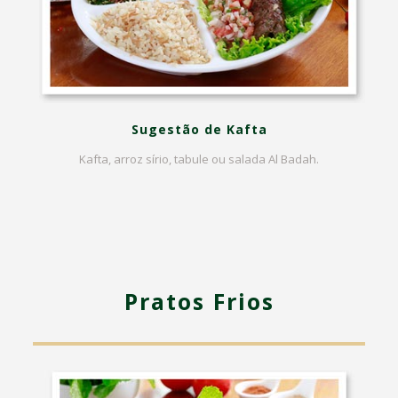
Sugestão de Kafta
Kafta, arroz sírio, tabule ou salada Al Badah.
Pratos Frios