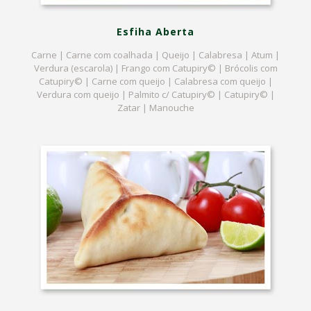
Esfiha Aberta
Carne | Carne com coalhada | Queijo | Calabresa | Atum |
Verdura (escarola) | Frango com Catupiry© | Brócolis com
Catupiry© | Carne com queijo | Calabresa com queijo |
Verdura com queijo | Palmito c/ Catupiry© | Catupiry© |
Zatar | Manouche