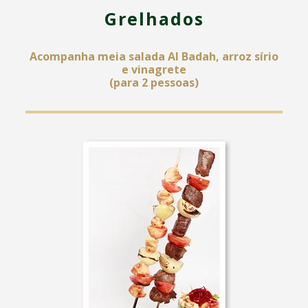
Grelhados
Acompanha meia salada Al Badah, arroz sírio
e vinagrete
(para 2 pessoas)