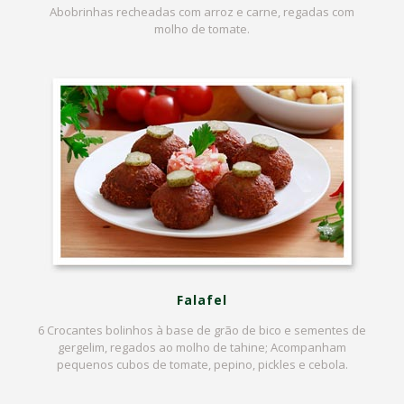
Abobrinhas recheadas com arroz e carne, regadas com
molho de tomate.
Falafel
6 Crocantes bolinhos à base de grão de bico e sementes de
gergelim, regados ao molho de tahine; Acompanham
pequenos cubos de tomate, pepino, pickles e cebola.