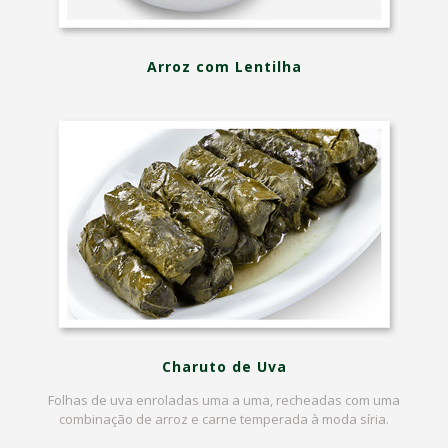
Arroz com Lentilha
Charuto de Uva
Folhas de uva enroladas uma a uma, recheadas com uma
combinação de arroz e carne temperada à moda síria.