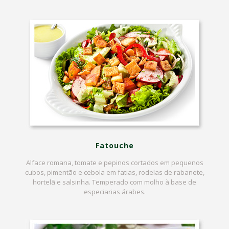
Fatouche
Alface romana, tomate e pepinos cortados em pequenos
cubos, pimentão e cebola em fatias, rodelas de rabanete,
hortelã e salsinha. Temperado com molho à base de
especiarias árabes.