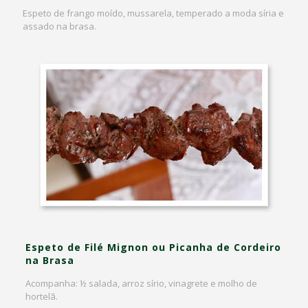
Espeto de frango moído, mussarela, temperado a moda síria e
assado na brasa.
Espeto de Filé Mignon ou Picanha de Cordeiro
na Brasa
Acompanha: ½ salada, arroz sírio, vinagrete e molho de
hortelã.