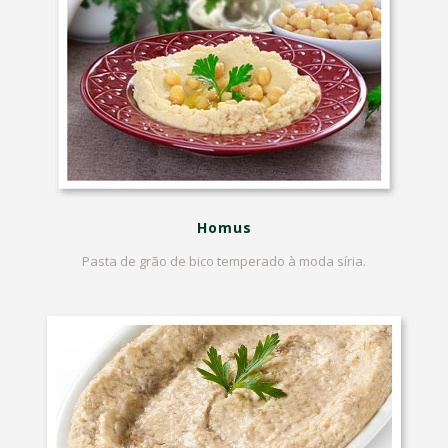
Homus
Pasta de grão de bico temperado à moda síria.