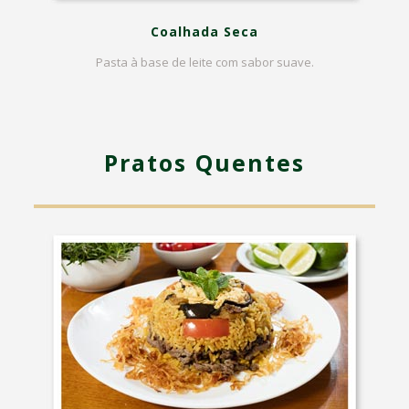
Coalhada Seca
Pasta à base de leite com sabor suave.
Pratos Quentes