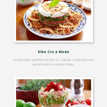
Kibe Cru à Moda
Combinação perfeita de kibe cru, tabule, coalhada seca,
carne moída e cebolas fritas.