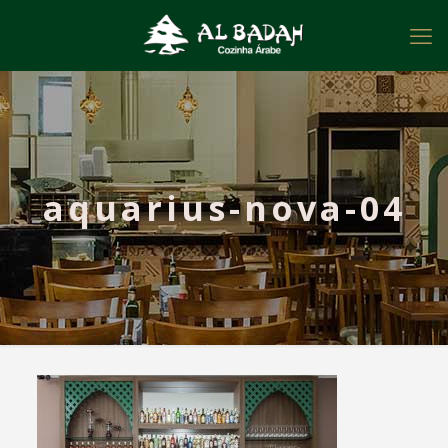
aquarius-nova-04