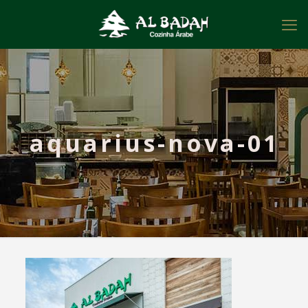
aquarius-nova-01