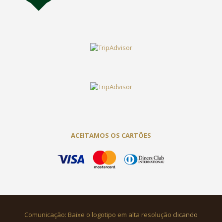
ACEITAMOS OS CARTÕES
Comunicação: Baixe o logotipo em alta resolução
clicando