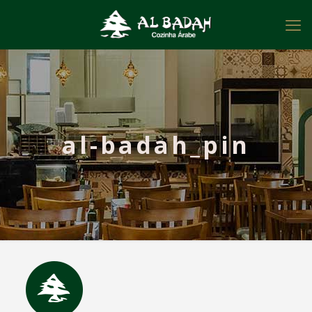
al-badah_pin