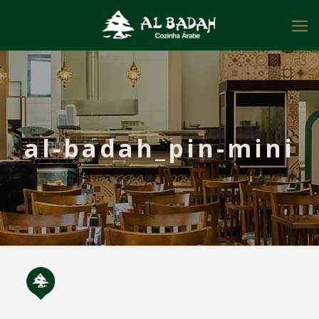
al-badah_pin-mini