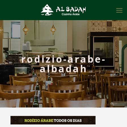
rodizio-arabe-
albadah