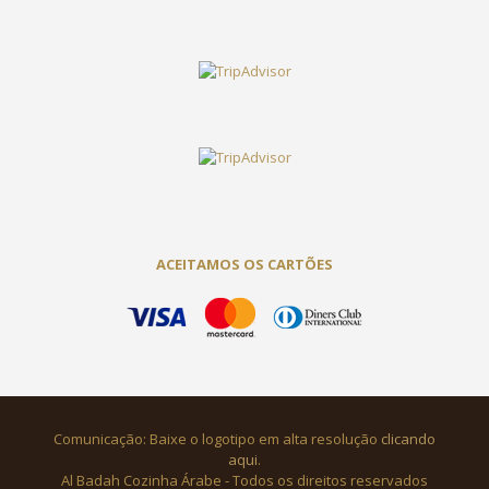
ACEITAMOS OS CARTÕES
Comunicação: Baixe o logotipo em alta resolução
clicando
aqui
.
Al Badah Cozinha Árabe - Todos os direitos reservados