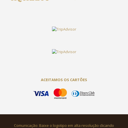
ACEITAMOS OS CARTÕES
Comunicação: Baixe o logotipo em alta resolução
clicando