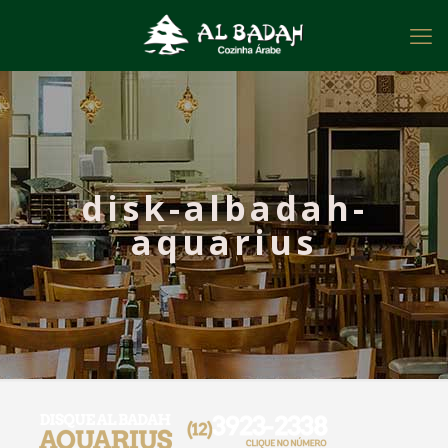
disk-albadah-
aquarius