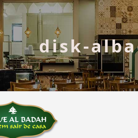
disk-alb