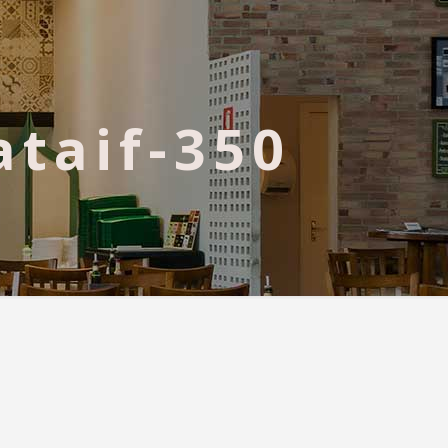
ataif-350