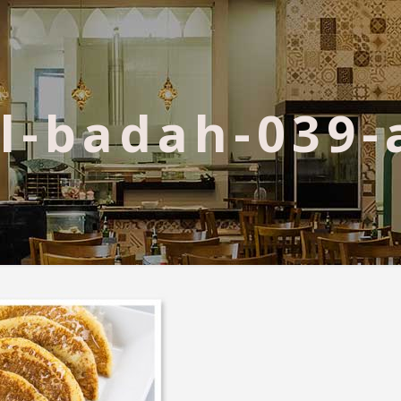
l-badah-039-