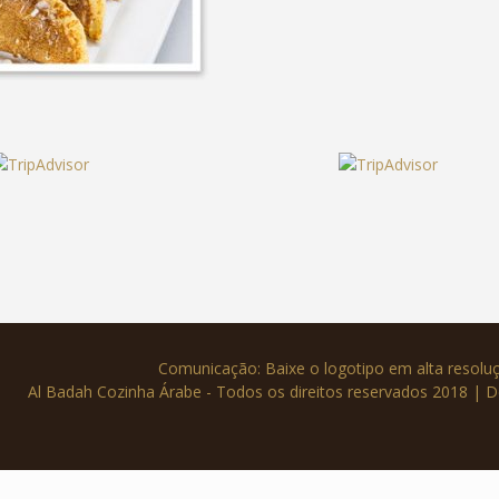
Comunicação: Baixe o logotipo em alta resol
Al Badah Cozinha Árabe - Todos os direitos reservados 2018 | 