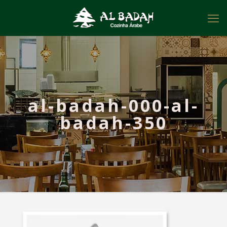
al-badah-000-al-
badah-350