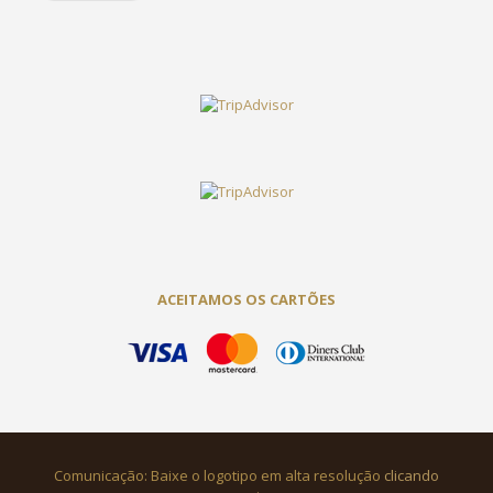
ACEITAMOS OS CARTÕES
Comunicação: Baixe o logotipo em alta resolução
clicando