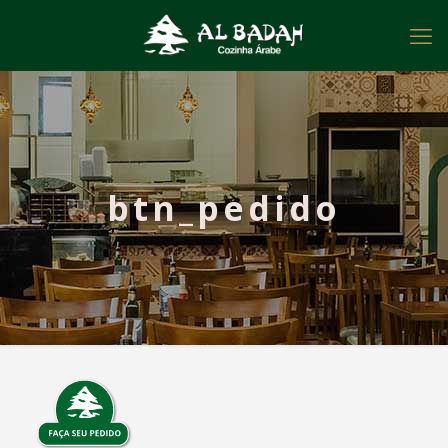
btn_pedido