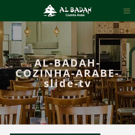
AL-BADAH-
COZINHA-ARABE-
slide-tv