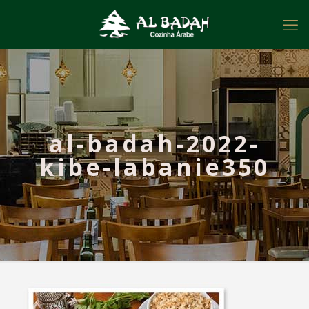
al-badah-2022-
kibe-labanie350