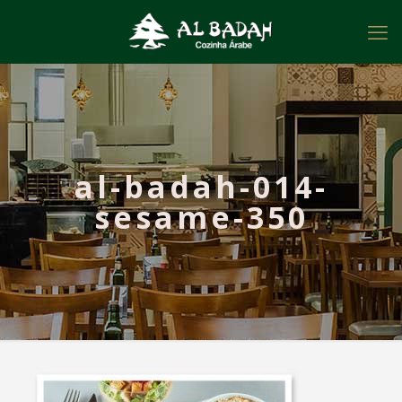
al-badah-014-
sesame-350