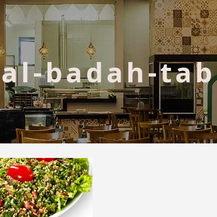
al-badah-tab