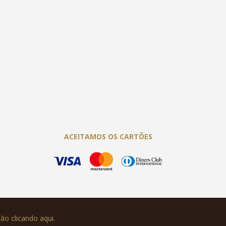
ACEITAMOS OS CARTÕES
ução
clicando aqui
.