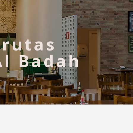
Frutas
Al Badah