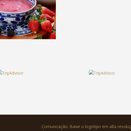
Comunicação: Baixe o logotipo em alta resol