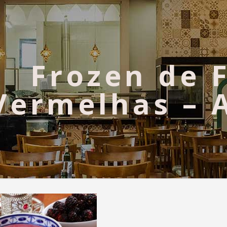
Frozen de 
Vermelhas – 