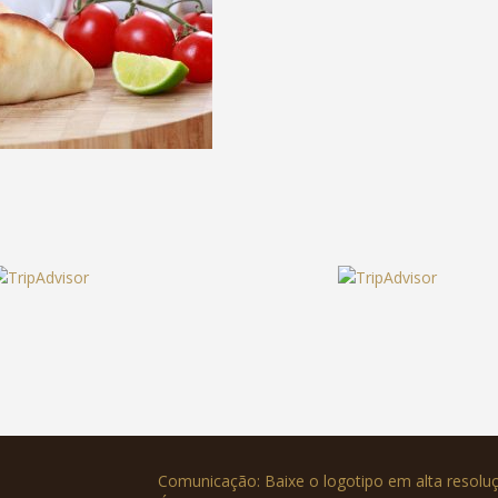
Comunicação: Baixe o logotipo em alta resol