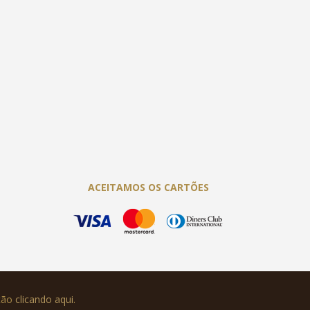
ACEITAMOS OS CARTÕES
ução
clicando aqui
.