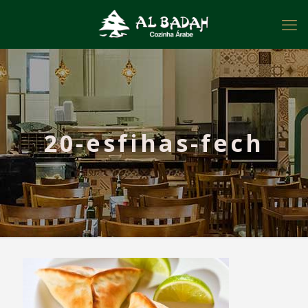
20-esfihas-fech