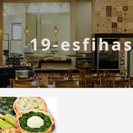
19-esfiha