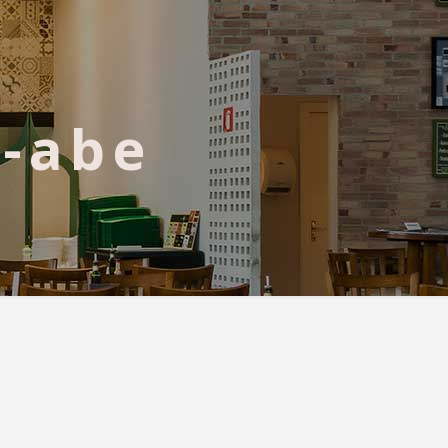
s-abe