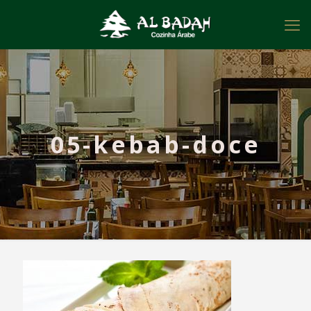
05-kebab-doce