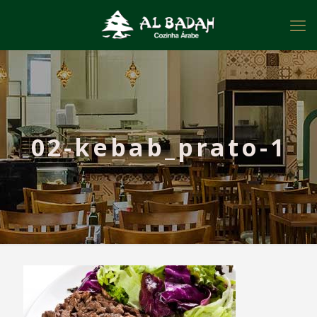
02-kebab_prato-1