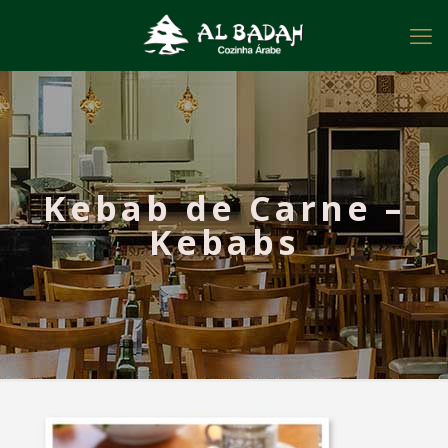
Kebab de Carne –
Kebabs